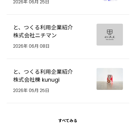
2026年 06月 25日
と、つくる利用企業紹介
株式会社ニチマン
2026年 06月 08日
と、つくる利用企業紹介
株式会社櫟 kunugi
2026年 05月 25日
すべてみる