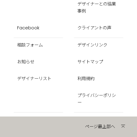
デザイナーとの協業
事例
Facebook
クライアントの声
相談フォーム
デザインリンク
お知らせ
サイトマップ
デザイナーリスト
利用規約
プライバシーポリシ
ー
ページ最上部へ