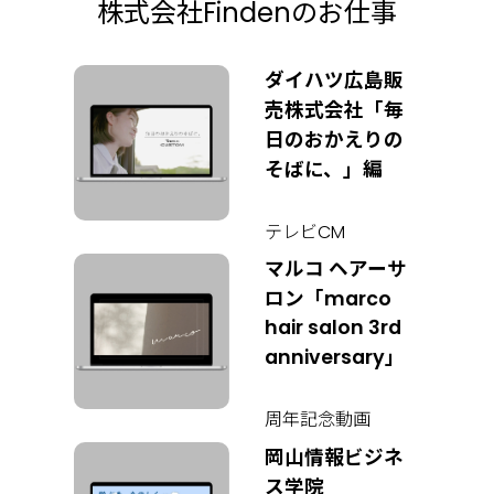
株式会社Findenのお仕事
ダイハツ広島販
売株式会社「毎
日のおかえりの
そばに、」編
テレビCM
マルコ ヘアーサ
ロン「marco
hair salon 3rd
anniversary」
周年記念動画
岡山情報ビジネ
ス学院