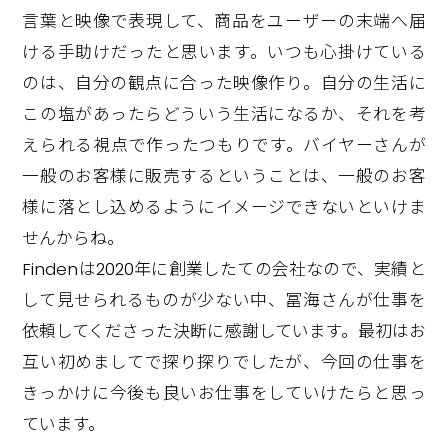
言葉と映像で表現して、商品をユーザーの末端へ届
ける手助けだったと思います。いつも心掛けている
のは、自分の観点に合った映像作り。自分の生活に
この塩があったらどういう生活になるか、それを考
えられる視点で作ったつもりです。バイヤーさんが
一般のお客様に販売するということは、一般のお客
様に落とし込めるようにイメージできないといけま
せんからね。
Findenは2020年に創業したての会社なので、実績と
して見せられるものが少ない中、冨海さんが仕事を
依頼してくださった決断に感謝しています。最初はお
互い初めましてで探り探りでしたが、今回の仕事を
きっかけに今後も良いお仕事をしていけたらと思っ
ています。