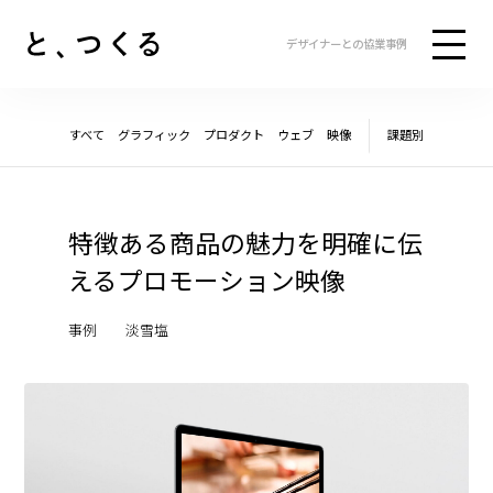
デザイナーとの協業事例
すべて
グラフィック
プロダクト
ウェブ
映像
課題別
特徴ある商品の
魅力を明確に伝
える
プロモーション映像
事例 淡雪塩